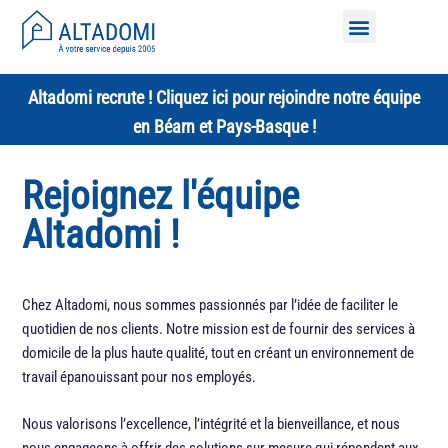
Nos services à domicile
Altadomi recrute ! Cliquez ici pour rejoindre notre équipe
en Béarn et Pays-Basque !
Rejoignez l'équipe
Altadomi !
Chez Altadomi, nous sommes passionnés par l’idée de faciliter le
quotidien de nos clients. Notre mission est de fournir des services à
domicile de la plus haute qualité, tout en créant un environnement de
travail épanouissant pour nos employés.
Nous valorisons l’excellence, l’intégrité et la bienveillance, et nous
nous engageons à offrir des solutions sur mesure qui répondent aux