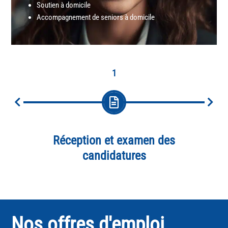
Soutien à domicile
Accompagnement de seniors à domicile
1
Réception et examen des
En
candidatures
Nos offres d'emploi