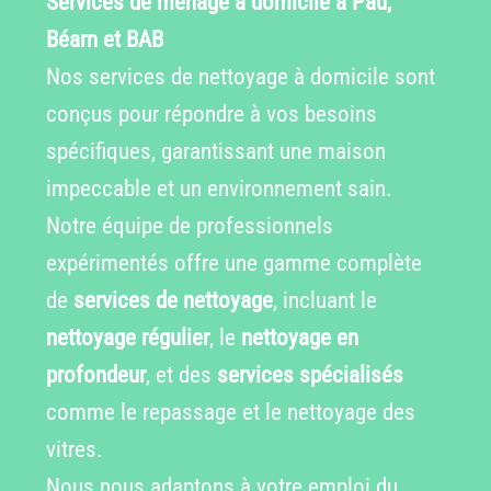
Services de ménage à domicile à Pau,
Béarn et BAB
Nos services de nettoyage à domicile sont
conçus pour répondre à vos besoins
spécifiques, garantissant une maison
impeccable et un environnement sain.
Notre équipe de professionnels
expérimentés offre une gamme complète
de
services de nettoyage
, incluant le
nettoyage régulier
, le
nettoyage en
profondeur
, et des
services spécialisés
comme le repassage et le nettoyage des
vitres.
Nous nous adaptons à votre emploi du