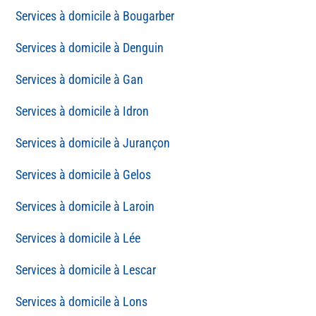
Bougarber
Denguin
Gan
Idron
Jurançon
Gelos
Laroin
Lée
Lescar
Lons