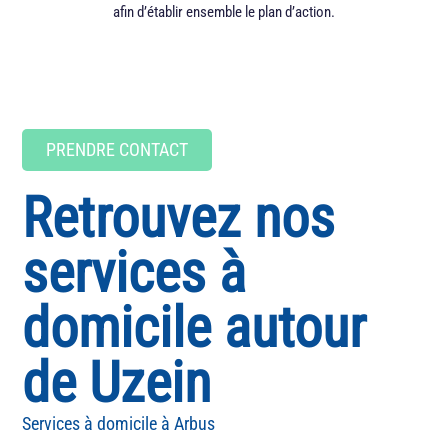
afin d’établir ensemble le plan d’action.
fonct
PRENDRE CONTACT
Retrouvez nos
services à
domicile autour
de Uzein
Arbus