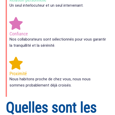
Un seul interlocuteur et un seul intervenant.
Confiance
Nos collaborateurs sont sélectionnés pour vous garantir
la tranquillité et la sérénité.
Proximité
Nous habitons proche de chez vous, nous nous
sommes probablement déjà croisés.
Quelles sont les