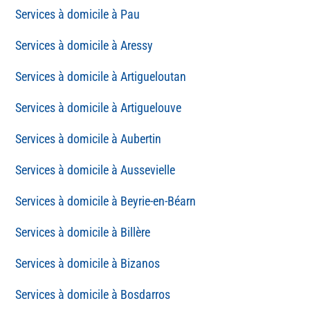
Pau
Aressy
Artigueloutan
Artiguelouve
Aubertin
Aussevielle
Beyrie-en-Béarn
Billère
Bizanos
Bosdarros