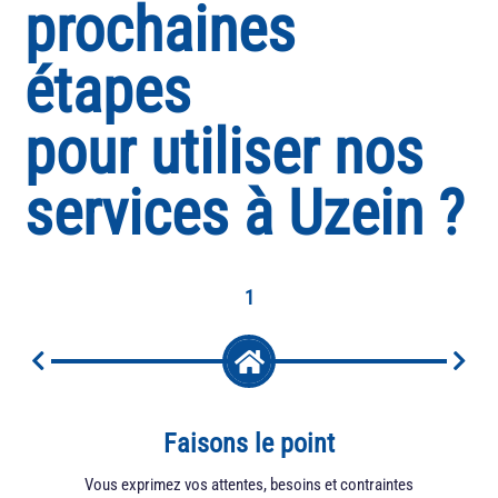
prochaines
étapes
pour utiliser nos
services à Uzein ?
1
Faisons le point
Vous exprimez vos attentes, besoins et contraintes
Nou