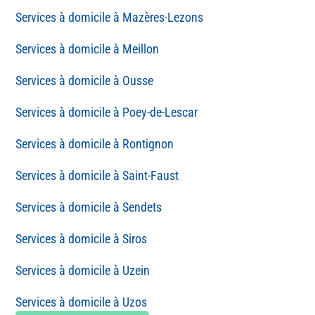
Mazères-Lezons
Meillon
Ousse
Poey-de-Lescar
Rontignon
Saint-Faust
Sendets
Siros
Uzein
Uzos