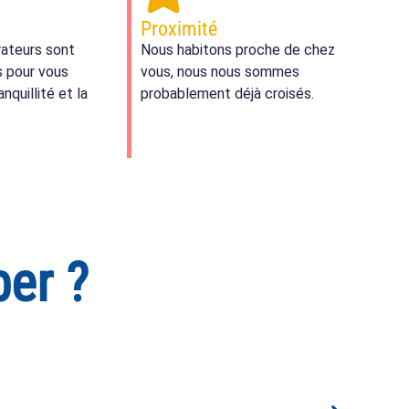
Proximité
rateurs sont
Nous habitons proche de chez
s pour vous
vous, nous nous sommes
anquillité et la
probablement déjà croisés.
ber ?