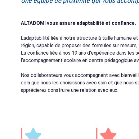
Une équipe de proximité qui vous accomp
ALTADOMI vous assure adaptabilité et confiance.
L’adaptabilité liée à notre structure à taille humaine e
région, capable de proposer des formules sur mesure, 
La confiance liée à nos 19 ans d’expérience dans les s
l’accompagnement scolaire en centre pédagogique ave
Nos collaborateurs vous accompagnent avec bienveilla
cela que nous les choisissons avec soin et que nous
apprécierez construire une relation avec eux.