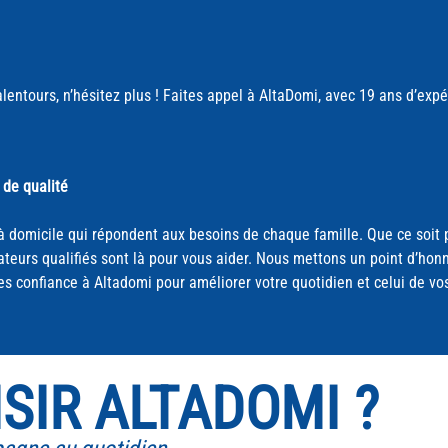
alentours, n’hésitez plus ! Faites appel à AltaDomi, avec 19 ans d’exp
 de qualité
 domicile qui répondent aux besoins de chaque famille. Que ce soit po
urs qualifiés sont là pour vous aider. Nous mettons un point d’honne
s confiance à Altadomi pour améliorer votre quotidien et celui de vo
SIR ALTADOMI ?