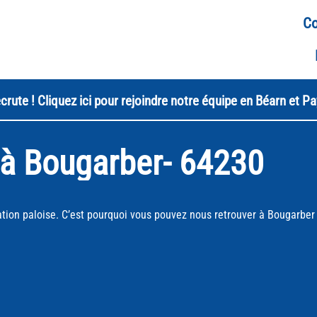
Co
crute ! Cliquez ici pour rejoindre notre équipe en Béarn et P
 à Bougarber
- 64230
ation paloise. C’est pourquoi vous pouvez nous retrouver à Bougarber