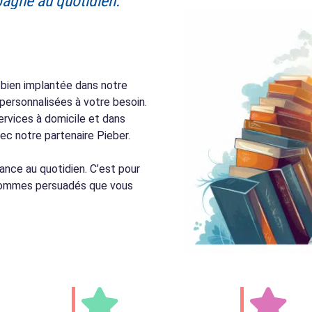
agne au quotidien.
t bien implantée dans notre
personnalisées à votre besoin.
ervices à domicile et dans
c notre partenaire Pieber.
nce au quotidien. C’est pour
 sommes persuadés que vous