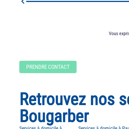
Vous exprim
PRENDRE CONTACT
Retrouvez nos s
Bougarber
Pa