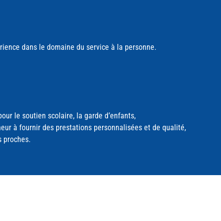
érience dans le domaine du service à la personne.
ur le soutien scolaire, la garde d’enfants,
ur à fournir des prestations personnalisées et de qualité,
s proches.