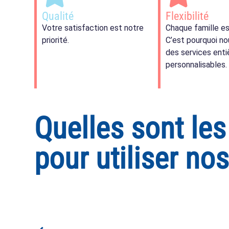
Qualité
Flexibilité
Votre satisfaction est notre
Chaque famille es
priorité.
C’est pourquoi no
des services ent
personnalisables.
Quelles sont le
pour utiliser no