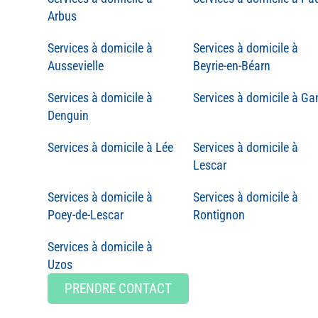
Arbus
Aussevielle
Beyrie-en-Béarn
Ga
Denguin
Lée
Lescar
Poey-de-Lescar
Rontignon
Uzos
PRENDRE CONTACT