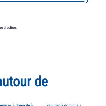
an d’action.
autour de