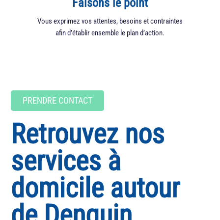
Faisons le point
Vous exprimez vos attentes, besoins et contraintes
Nou
afin d’établir ensemble le plan d’action.
fonct
PRENDRE CONTACT
Retrouvez nos
services à
domicile autour
de Denguin