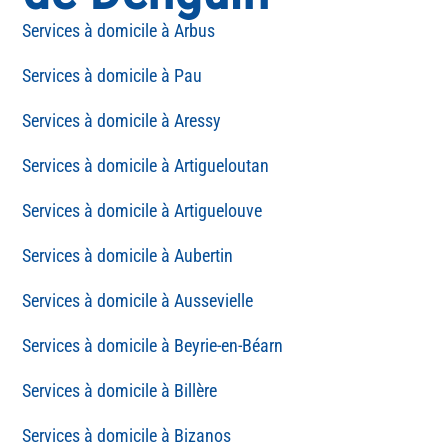
Arbus
Pau
Aressy
Artigueloutan
Artiguelouve
Aubertin
Aussevielle
Beyrie-en-Béarn
Billère
Bizanos