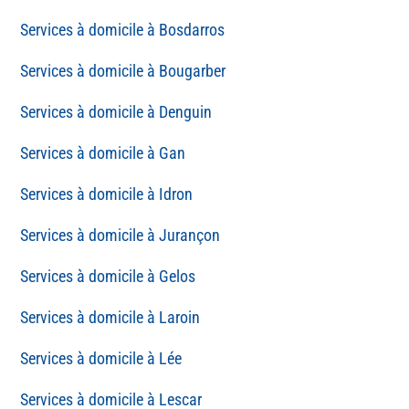
Bosdarros
Bougarber
Denguin
Gan
Idron
Jurançon
Gelos
Laroin
Lée
Lescar