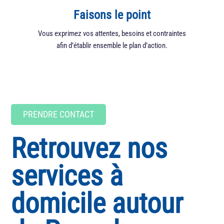
Faisons le point
Vous exprimez vos attentes, besoins et contraintes
Nou
afin d’établir ensemble le plan d’action.
fonct
PRENDRE CONTACT
Retrouvez nos
services à
domicile autour