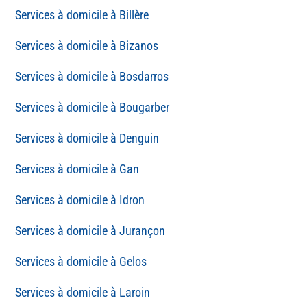
Billère
Bizanos
Bosdarros
Bougarber
Denguin
Gan
Idron
Jurançon
Gelos
Laroin