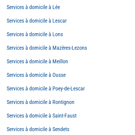
Lée
Lescar
Lons
Mazères-Lezons
Meillon
Ousse
Poey-de-Lescar
Rontignon
Saint-Faust
Sendets