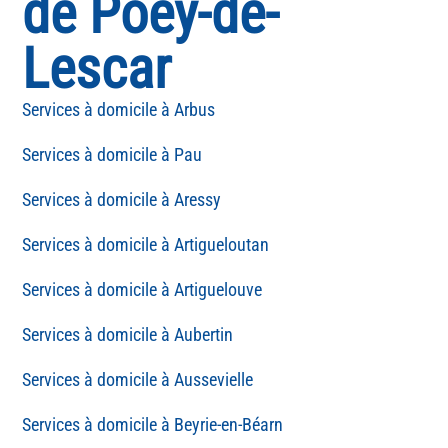
de Poey-de-
Lescar
Arbus
Pau
Aressy
Artigueloutan
Artiguelouve
Aubertin
Aussevielle
Beyrie-en-Béarn